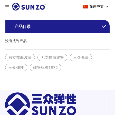
简体中文
产品目录
没有找到产品
有支撑面波簧
无支撑面波簧
三众弹簧
三众弹性
碟簧标准1972