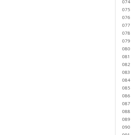
074
075
076
077
078
079
080
081
082
083
084
085
086
087
088
089
090
091