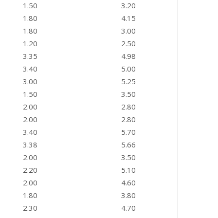
1.50
3.20
1.80
4.15
1.80
3.00
1.20
2.50
3.35
4.98
3.40
5.00
3.00
5.25
1.50
3.50
2.00
2.80
2.00
2.80
3.40
5.70
3.38
5.66
2.00
3.50
2.20
5.10
2.00
4.60
1.80
3.80
2.30
4.70