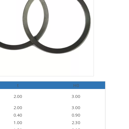
t
H0
2.00
3.00
2.00
3.00
0.40
0.90
1.00
2.30