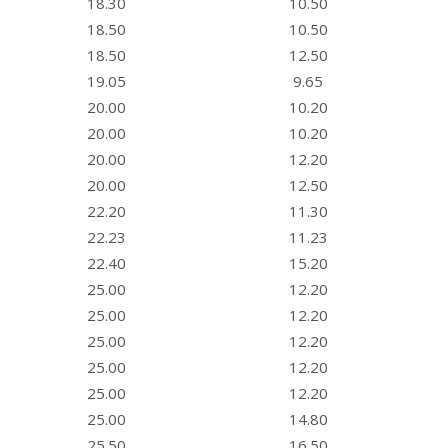
18.30
10.50
18.50
10.50
18.50
12.50
19.05
9.65
20.00
10.20
20.00
10.20
20.00
12.20
20.00
12.50
22.20
11.30
22.23
11.23
22.40
15.20
25.00
12.20
25.00
12.20
25.00
12.20
25.00
12.20
25.00
12.20
25.00
14.80
25.50
16.50