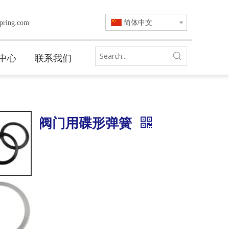
简体中文
pring.com
中心
联系我们
阀门用碟形弹簧