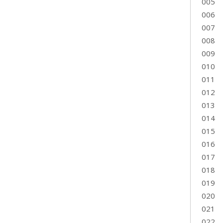
005
006
007
008
009
010
011
012
013
014
015
016
017
018
019
020
021
022