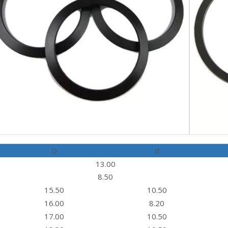
D
d
13.00
8.50
15.50
10.50
16.00
8.20
17.00
10.50