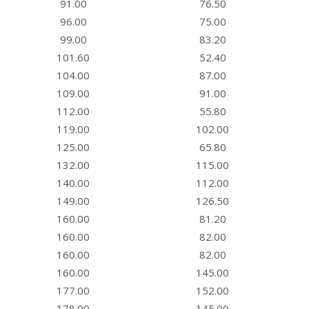
91.00
76.50
96.00
75.00
99.00
83.20
101.60
52.40
104.00
87.00
109.00
91.00
112.00
55.80
119.00
102.00
125.00
65.80
132.00
115.00
140.00
112.00
149.00
126.50
160.00
81.20
160.00
82.00
160.00
82.00
160.00
145.00
177.00
152.00
178.00
145.00