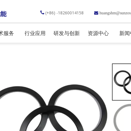

(+86) -18260014158
赋能

huangshm@sunzos
术服务
行业应用
研发与创新
资源中心
新闻