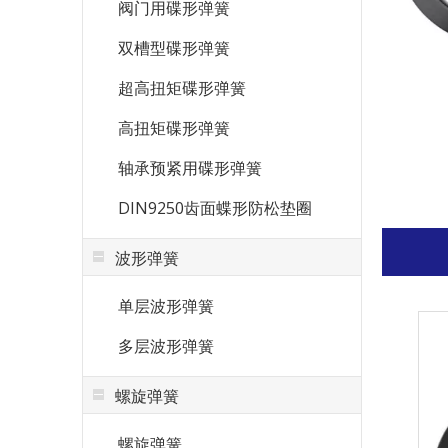
阀门用碟形弹簧
双槽型碟形弹簧
超高扭矩碟形弹簧
高扭矩碟形弹簧
轴承预紧用碟形弹簧
DIN9250齿面蝶形防松垫圈
波形弹簧
单层波形弹簧
多层波形弹簧
螺旋弹簧
螺旋弹簧