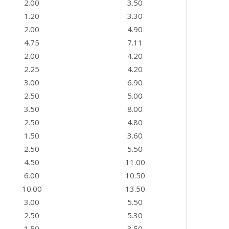
2.00
3.50
1.20
3.30
2.00
4.90
4.75
7.11
2.00
4.20
2.25
4.20
3.00
6.90
2.50
5.00
3.50
8.00
2.50
4.80
1.50
3.60
2.50
5.50
4.50
11.00
6.00
10.50
10.00
13.50
3.00
5.50
2.50
5.30
1.50
3.50