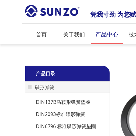
凭我寸劲 为您
产品中心
首页
关于我们
技
产品目录
碟形弹簧
DIN137B马鞍形弹簧垫圈
DIN2093标准碟形弹簧
DIN6796 标准碟形弹簧垫圈