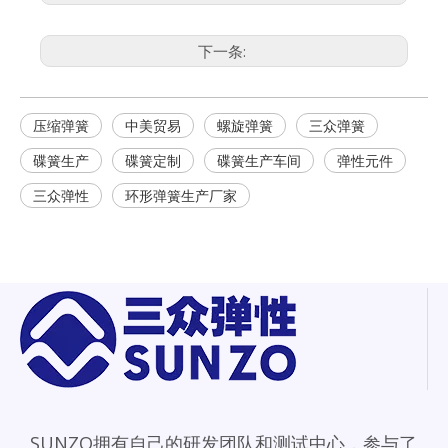
下一条:
压缩弹簧
中美贸易
螺旋弹簧
三众弹簧
碟簧生产
碟簧定制
碟簧生产车间
弹性元件
三众弹性
环形弹簧生产厂家
SUNZO拥有自己的研发团队和测试中心，参与了