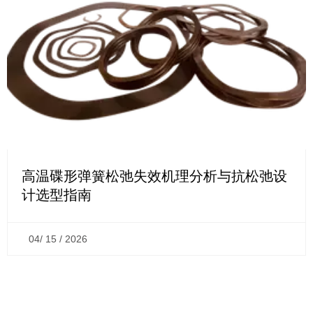
高温碟形弹簧松弛失效机理分析与抗松弛设
计选型指南
04/ 15 / 2026