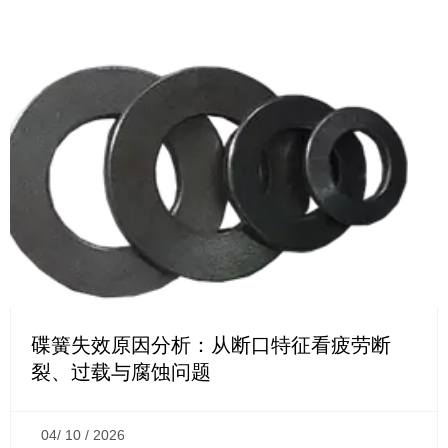
碟簧失效原因分析：从断口特征看疲劳断
裂、过载与腐蚀问题
04/ 10 / 2026