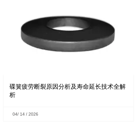
碟簧疲劳断裂原因分析及寿命延长技术全解
析
04/ 14 / 2026