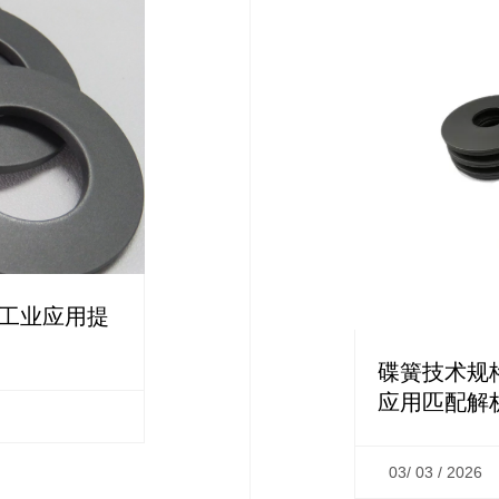
为工业应用提
碟簧技术规格
应用匹配解
03/ 03 / 2026