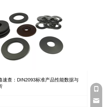
速查：DIN2093标准产品性能数据与
析
+ 86-18
+86-18
huangs