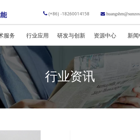

(+86) -18260014158
赋能

huangshm@sunzos
术服务
行业应用
研发与创新
资源中心
新闻
行业资讯