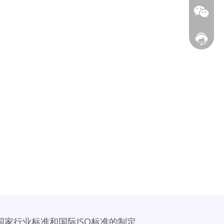
wendy@s
在线客
国家行业标准和国际ISO标准的制定。