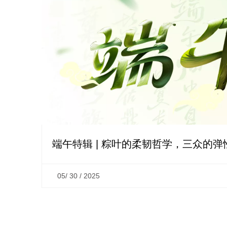
‌端午特辑 | 粽叶的柔韧哲学，三众的
05/ 30 / 2025