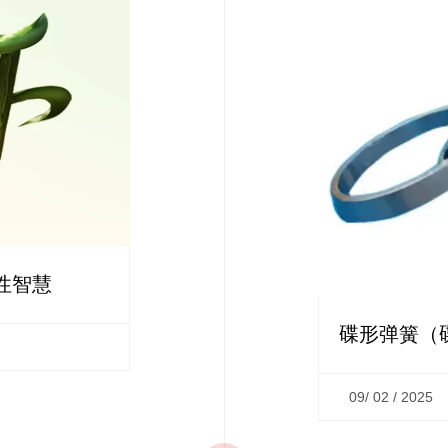
弹性智慧
碟形弹簧（
09/ 02 / 2025