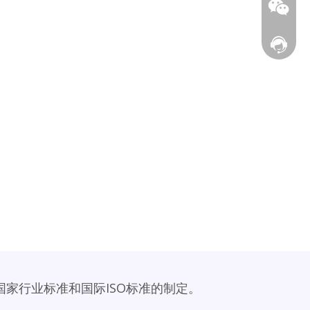
wendy@s
在线客
国家行业标准和国际ISO标准的制定。