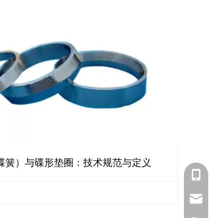
碟簧）与碟形垫圈：技术规范与定义
+ 86-18
+86-18
huangs