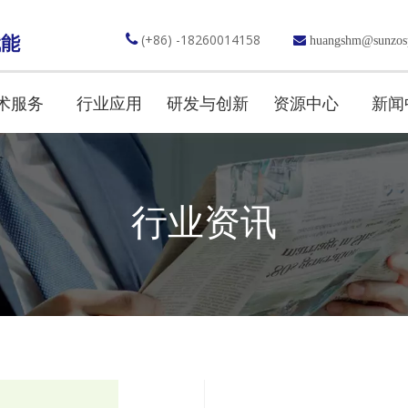

(+86) -18260014158
赋能

huangshm@sunzos
术服务
行业应用
研发与创新
资源中心
新闻
行业资讯