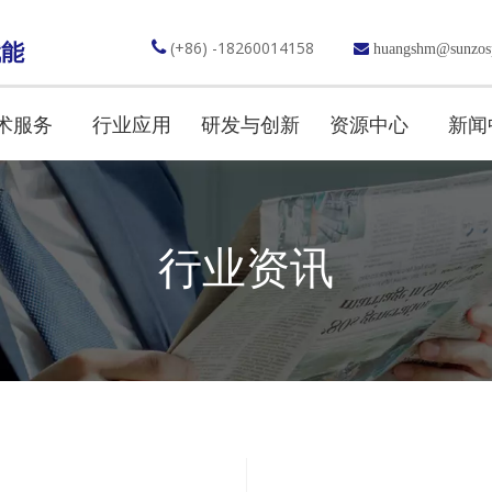

(+86) -18260014158
赋能

huangshm@sunzos
术服务
行业应用
研发与创新
资源中心
新闻
行业资讯