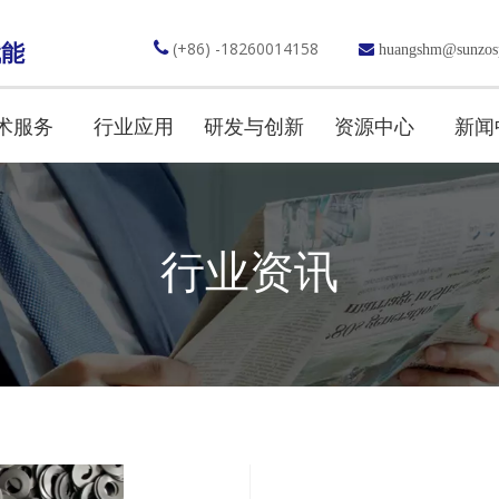

(+86) -18260014158
赋能

huangshm@sunzos
术服务
行业应用
研发与创新
资源中心
新闻
行业资讯