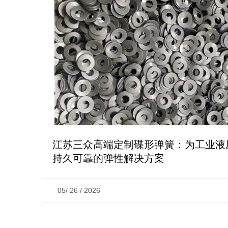
江苏三众高端定制碟形弹簧：为工业液
持久可靠的弹性解决方案
05/ 26 / 2026