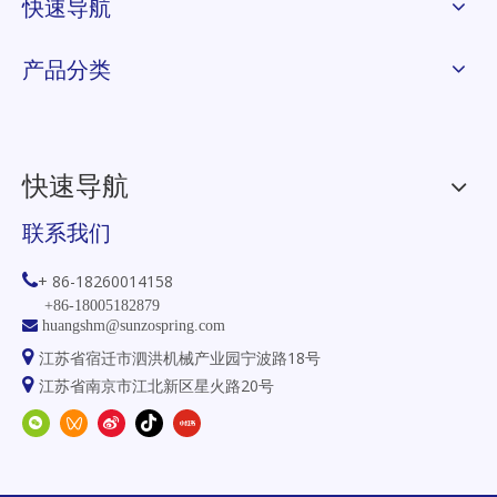
快速导航
产品分类
快速导航
联系我们

+ 86-18260014158
+86-18005182879

huangshm@sunzospring.com

江苏省宿迁市泗洪机械产业园宁波路18号

江苏省南京市江北新区星火路20号