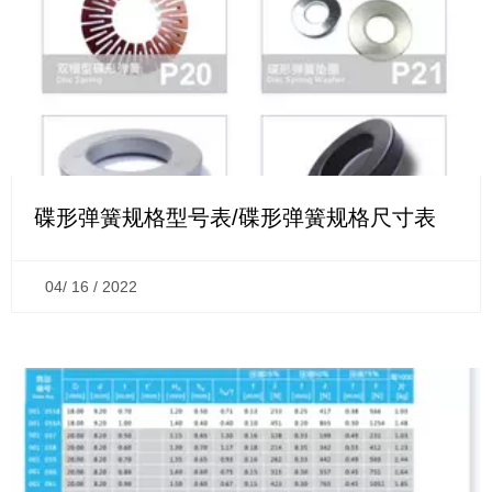
碟形弹簧规格型号表/碟形弹簧规格尺寸表
04/ 16 / 2022