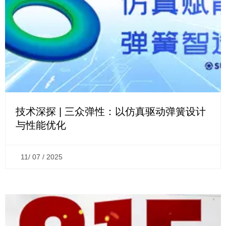
技术深探 | 三众弹性：以仿真驱动弹簧设计
与性能优化
11/ 07 / 2025