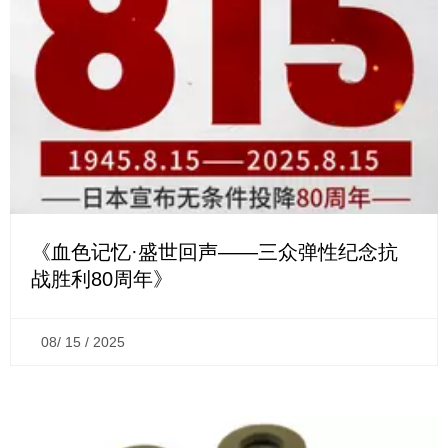
《血色记忆·盛世回声——三众弹性纪念抗
战胜利80周年》
08/ 15 / 2025