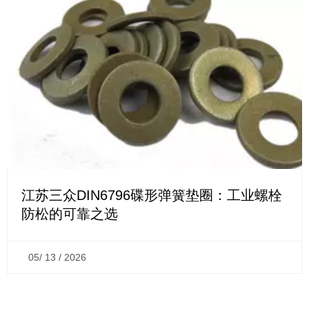
江苏三众DIN6796碟形弹簧垫圈：工业螺栓
防松的可靠之选
05/ 13 / 2026