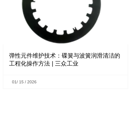
弹性元件维护技术：碟簧与波簧润滑清洁的
工程化操作方法 | 三众工业
01/ 15 / 2026