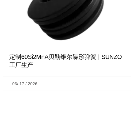
定制60Si2MnA贝勒维尔碟形弹簧 | SUNZO
工厂生产
06/ 17 / 2026